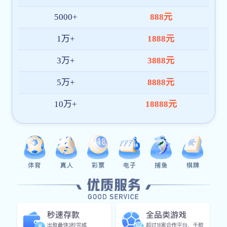
李昂作为吉林男篮的新任主教练，他的上任是在俱乐
部高层经过深思熟虑后做出的决定。近年来，吉林男
篮在联赛中的表现起伏不定，急需一个具有前瞻性和
创新能力的领导者来引领球队走出困境。李昂凭借其
丰富的执教经历被认为是最合适的人选，他曾在多个
赛季中成功带队进入季后赛，展现了良好的指挥能
力。
李昂上任后的首要任务是重新构建球队的战术体系。
他希望通过系统性的训练提高球员们的基本功，并制
定出适合团队特点的战术打法，以增强整个团队的协
同作战能力。同时，他强调心理素质的重要性，希望
能够帮助球员们在比赛中保持冷静，应对各种压力。