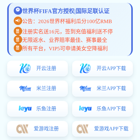
从这里开始
覆盖实时赛事、专业数据、高清视频，
NG体育
APP
与网页版为您提供便捷的体育服务。
APP下载
网页版入口
首页
/
体育报道
/ 正文
2026-07-03 00:45
38 次阅读
吉林男篮新任主教练李昂上任外教助教团