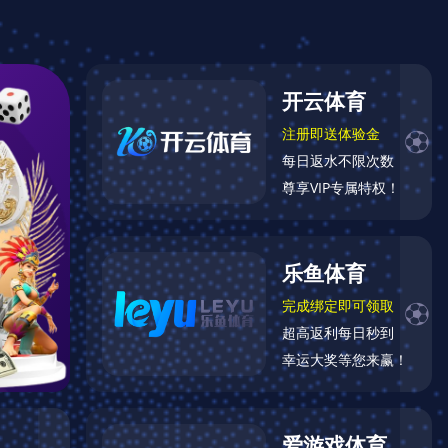
注册入口
始