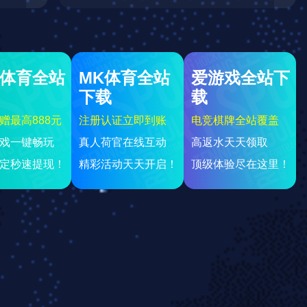
NG体育 配备专业客服团队，全年 365
天 × 24 小时不间断在线，响应高效，
快速协助解决访问、账号、数据使用
等问题，服务可靠，沟通顺畅。
互动社群生态
构建多维度互动模块，汇聚分析、评
论与赛事讨论社区，提升用户黏性与
归属感。无论新手还是资深用户，都
能在 NG体育 找到自己的话语场。