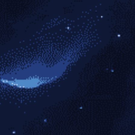
v6.1.3：
夜间模式字体与背景对比度调整，提升阅
v6.0.0：
视觉风格全面焕新，支持浅色与暗色模式
扫码立即