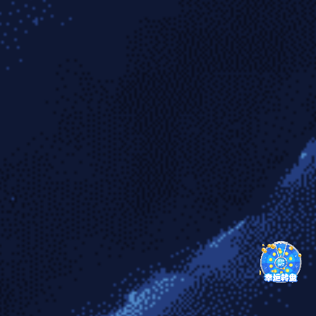
多端互动
战术演练
电竞数据
资讯中心
，带来沉浸式观赛体验。