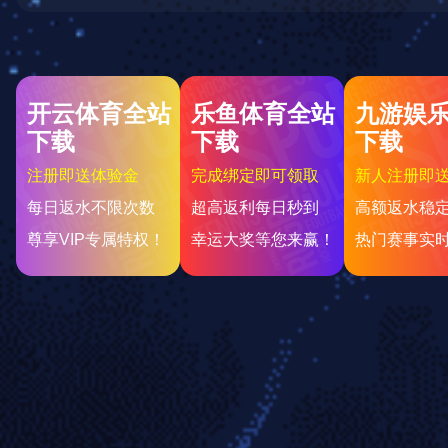
借助全球多节点部署与智能调度机
制，NG体育 实现高并发条件下依然保
持流畅体验。热门赛事期间依旧顺畅
无阻，保障您不错过任何精彩瞬间。
隐私与数据保护
采用多重加密策略与权限控制机制，
全方位保障用户信息与数据交互安
全。NG体育 始终坚持以用户隐私为首
要原则，守护每一次访问。