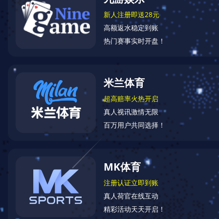
覆盖实时赛
平台稳定流畅