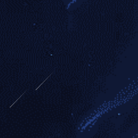
五大功能专区标签切换
一键切换你想了解的功能模块，内容直观明了，适合用户快
体育赛事
整合NG体育旗下多类热门体育项目，包括足球